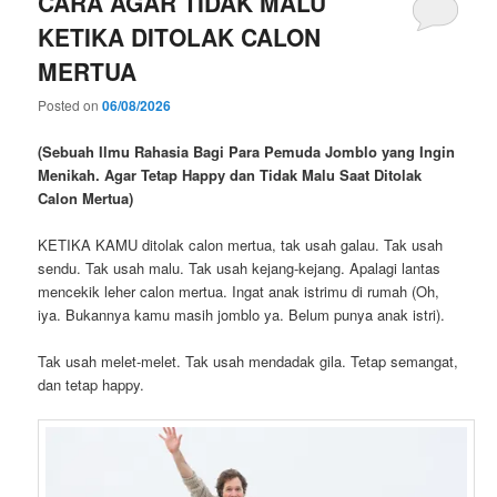
CARA AGAR TIDAK MALU
KETIKA DITOLAK CALON
MERTUA
Posted on
06/08/2026
(Sebuah Ilmu Rahasia Bagi Para Pemuda Jomblo yang Ingin
Menikah. Agar Tetap Happy dan Tidak Malu Saat Ditolak
Calon Mertua)
KETIKA KAMU ditolak calon mertua, tak usah galau. Tak usah
sendu. Tak usah malu. Tak usah kejang-kejang. Apalagi lantas
mencekik leher calon mertua. Ingat anak istrimu di rumah (Oh,
iya. Bukannya kamu masih jomblo ya. Belum punya anak istri).
Tak usah melet-melet. Tak usah mendadak gila. Tetap semangat,
dan tetap happy.