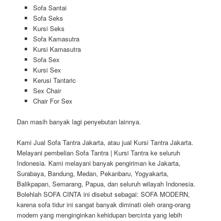
Sofa Santai
Sofa Seks
Kursi Seks
Sofa Kamasutra
Kursi Kamasutra
Sofa Sex
Kursi Sex
Kerusi Tantaric
Sex Chair
Chair For Sex
Dan masih banyak lagi penyebutan lainnya.
Kami Jual Sofa Tantra Jakarta, atau jual Kursi Tantra Jakarta.
Melayani pembelian Sofa Tantra | Kursi Tantra ke seluruh
Indonesia. Kami melayani banyak pengiriman ke Jakarta,
Surabaya, Bandung, Medan, Pekanbaru, Yogyakarta,
Balikpapan, Semarang, Papua, dan seluruh wilayah Indonesia.
Bolehlah SOFA CINTA ini disebut sebagai: SOFA MODERN,
karena sofa tidur ini sangat banyak diminati oleh orang-orang
modern yang menginginkan kehidupan bercinta yang lebih