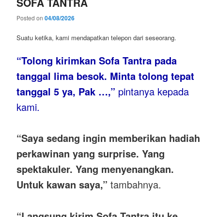
SOFA TANTRA
Posted on
04/08/2026
Suatu ketika, kami mendapatkan telepon dari seseorang.
“Tolong kirimkan Sofa Tantra pada
tanggal lima besok. Minta tolong tepat
tanggal 5 ya, Pak …,”
pintanya kepada
kami.
“Saya sedang ingin memberikan hadiah
perkawinan yang surprise. Yang
spektakuler. Yang menyenangkan.
Untuk kawan saya,”
tambahnya.
“Langsung kirim Sofa Tantra itu ke