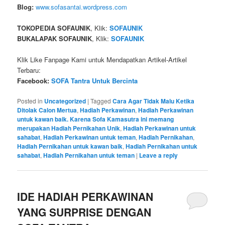
Blog:
www.sofasantai.wordpress.com
TOKOPEDIA SOFAUNIK
, Klik:
SOFAUNIK
BUKALAPAK SOFAUNIK
, Klik:
SOFAUNIK
Klik Like Fanpage Kami untuk Mendapatkan Artikel-Artikel
Terbaru:
Facebook:
SOFA Tantra Untuk Bercinta
Posted in
Uncategorized
|
Tagged
Cara Agar Tidak Malu Ketika
Ditolak Calon Mertua
,
Hadiah Perkawinan
,
Hadiah Perkawinan
untuk kawan baik. Karena Sofa Kamasutra ini memang
merupakan Hadiah Pernikahan Unik
,
Hadiah Perkawinan untuk
sahabat
,
Hadiah Perkawinan untuk teman
,
Hadiah Pernikahan
,
Hadiah Pernikahan untuk kawan baik
,
Hadiah Pernikahan untuk
sahabat
,
Hadiah Pernikahan untuk teman
|
Leave a reply
IDE HADIAH PERKAWINAN
YANG SURPRISE DENGAN