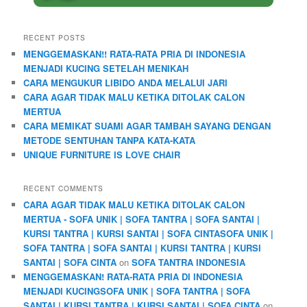
RECENT POSTS
MENGGEMASKAN!! RATA-RATA PRIA DI INDONESIA
MENJADI KUCING SETELAH MENIKAH
CARA MENGUKUR LIBIDO ANDA MELALUI JARI
CARA AGAR TIDAK MALU KETIKA DITOLAK CALON
MERTUA
CARA MEMIKAT SUAMI AGAR TAMBAH SAYANG DENGAN
METODE SENTUHAN TANPA KATA-KATA
UNIQUE FURNITURE IS LOVE CHAIR
RECENT COMMENTS
CARA AGAR TIDAK MALU KETIKA DITOLAK CALON
MERTUA - SOFA UNIK | SOFA TANTRA | SOFA SANTAI |
KURSI TANTRA | KURSI SANTAI | SOFA CINTASOFA UNIK |
SOFA TANTRA | SOFA SANTAI | KURSI TANTRA | KURSI
SANTAI | SOFA CINTA
on
SOFA TANTRA INDONESIA
MENGGEMASKAN! RATA-RATA PRIA DI INDONESIA
MENJADI KUCINGSOFA UNIK | SOFA TANTRA | SOFA
SANTAI | KURSI TANTRA | KURSI SANTAI | SOFA CINTA
on