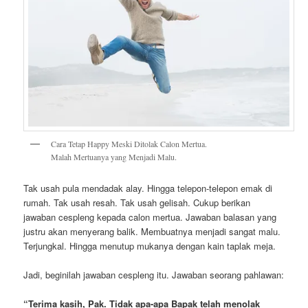
Cara Tetap Happy Meski Ditolak Calon Mertua.
Malah Mertuanya yang Menjadi Malu.
Tak usah pula mendadak alay. Hingga telepon-telepon emak di
rumah. Tak usah resah. Tak usah gelisah. Cukup berikan
jawaban cespleng kepada calon mertua. Jawaban balasan yang
justru akan menyerang balik. Membuatnya menjadi sangat malu.
Terjungkal. Hingga menutup mukanya dengan kain taplak meja.
Jadi, beginilah jawaban cespleng itu. Jawaban seorang pahlawan:
“Terima kasih, Pak. Tidak apa-apa Bapak telah menolak