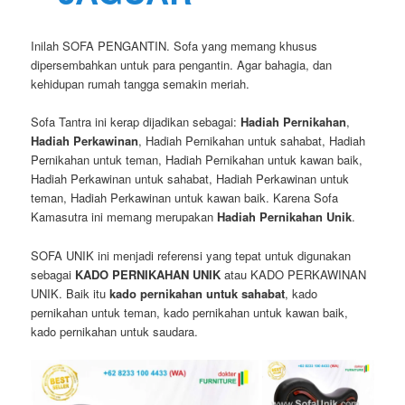
Inilah SOFA PENGANTIN. Sofa yang memang khusus
dipersembahkan untuk para pengantin. Agar bahagia, dan
kehidupan rumah tangga semakin meriah.
Sofa Tantra ini kerap dijadikan sebagai:
Hadiah Pernikahan
,
Hadiah Perkawinan
, Hadiah Pernikahan untuk sahabat, Hadiah
Pernikahan untuk teman, Hadiah Pernikahan untuk kawan baik,
Hadiah Perkawinan untuk sahabat, Hadiah Perkawinan untuk
teman, Hadiah Perkawinan untuk kawan baik. Karena Sofa
Kamasutra ini memang merupakan
Hadiah Pernikahan Unik
.
SOFA UNIK ini menjadi referensi yang tepat untuk digunakan
sebagai
KADO PERNIKAHAN UNIK
atau KADO PERKAWINAN
UNIK. Baik itu
kado pernikahan untuk sahabat
, kado
pernikahan untuk teman, kado pernikahan untuk kawan baik,
kado pernikahan untuk saudara.