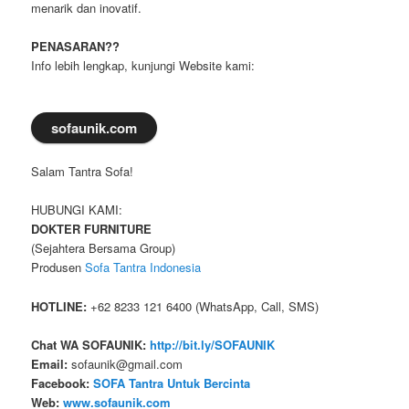
menarik dan inovatif.
PENASARAN??
Info lebih lengkap, kunjungi Website kami:
sofaunik.com
Salam Tantra Sofa!
HUBUNGI KAMI:
DOKTER FURNITURE
(Sejahtera Bersama Group)
Produsen
Sofa Tantra Indonesia
HOTLINE:
+62 8233 121 6400 (WhatsApp, Call, SMS)
Chat WA SOFAUNIK:
http://bit.ly/SOFAUNIK
Email:
sofaunik@gmail.com
Facebook:
SOFA Tantra Untuk Bercinta
Web:
www.sofaunik.com