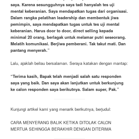
saya. Karena sesungguhnya saya tadi hanyalah tes uji
mental keberanian. Saya mendapatkan tugas dari organisasi.
Dalam rangka pelatihan leadership dan membentuk jiwa
pemimpin, saya mendapatkan tugas untuk tes uji mental
keberanian. Harus door to door, direct selling kepada
minimal 20 orang, berlagak untuk melamar putri seseorang.
Melatih komunikasi. Berjiwa pemberani. Tak takut mati. Dan
pantang menyerah.”
Lalu, ajaklah beliau bersalaman. Seraya katakan dengan mantap:
“Terima kasih, Bapak telah menjadi salah satu responden
saya yang baik. Dan saya akan lanjutkan untuk berkunjung
ke calon responden saya berikutnya. Salam super, Pak.”
Kunjungi artikel kami yang menarik berikutnya, berjudul:
CARA MENYERANG BALIK KETIKA DITOLAK CALON
MERTUA SEHINGGA BERAKHIR DENGAN DITERIMA