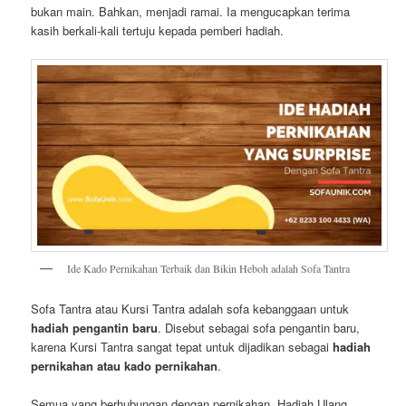
bukan main. Bahkan, menjadi ramai. Ia mengucapkan terima
kasih berkali-kali tertuju kepada pemberi hadiah.
Ide Kado Pernikahan Terbaik dan Bikin Heboh adalah Sofa Tantra
Sofa Tantra atau Kursi Tantra adalah sofa kebanggaan untuk
hadiah pengantin baru
. Disebut sebagai sofa pengantin baru,
karena Kursi Tantra sangat tepat untuk dijadikan sebagai
hadiah
pernikahan atau kado pernikahan
.
Semua yang berhubungan dengan pernikahan. Hadiah Ulang