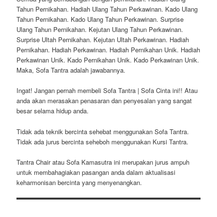
Tahun Pernikahan. Hadiah Ulang Tahun Perkawinan. Kado Ulang
Tahun Pernikahan. Kado Ulang Tahun Perkawinan. Surprise
Ulang Tahun Pernikahan. Kejutan Ulang Tahun Perkawinan.
Surprise Ultah Pernikahan. Kejutan Ultah Perkawinan. Hadiah
Pernikahan. Hadiah Perkawinan. Hadiah Pernikahan Unik. Hadiah
Perkawinan Unik. Kado Pernikahan Unik. Kado Perkawinan Unik.
Maka, Sofa Tantra adalah jawabannya.
Ingat! Jangan pernah membeli Sofa Tantra | Sofa Cinta ini!! Atau
anda akan merasakan penasaran dan penyesalan yang sangat
besar selama hidup anda.
Tidak ada teknik bercinta sehebat menggunakan Sofa Tantra.
Tidak ada jurus bercinta seheboh menggunakan Kursi Tantra.
Tantra Chair atau Sofa Kamasutra ini merupakan jurus ampuh
untuk membahagiakan pasangan anda dalam aktualisasi
keharmonisan bercinta yang menyenangkan.