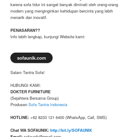
karena sofa tidur ini sangat banyak diminati oleh orang-orang
modern yang menginginkan kehidupan bercinta yang lebih
menarik dan inovatif.
PENASARAN??
Info lebih lengkap, kunjungi Website kami:
sofaunik.com
Salam Tantra Sofa!
HUBUNGI KAMI:
DOKTER FURNITURE
(Sejahtera Bersama Group)
Produsen
Sofa Tantra Indonesia
HOTLINE:
+62 8233 121 6400 (WhatsApp, Call, SMS)
Chat WA SOFAUNIK:
http://bit.ly/SOFAUNIK
Email:
sofaunik@gmail.com