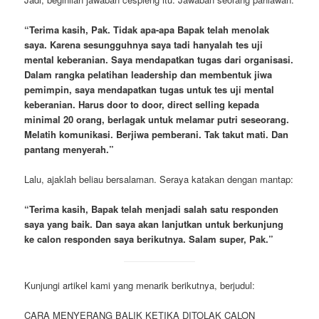
“Terima kasih, Pak. Tidak apa-apa Bapak telah menolak
saya. Karena sesungguhnya saya tadi hanyalah tes uji
mental keberanian. Saya mendapatkan tugas dari organisasi.
Dalam rangka pelatihan leadership dan membentuk jiwa
pemimpin, saya mendapatkan tugas untuk tes uji mental
keberanian. Harus door to door, direct selling kepada
minimal 20 orang, berlagak untuk melamar putri seseorang.
Melatih komunikasi. Berjiwa pemberani. Tak takut mati. Dan
pantang menyerah.”
Lalu, ajaklah beliau bersalaman. Seraya katakan dengan mantap:
“Terima kasih, Bapak telah menjadi salah satu responden
saya yang baik. Dan saya akan lanjutkan untuk berkunjung
ke calon responden saya berikutnya. Salam super, Pak.”
Kunjungi artikel kami yang menarik berikutnya, berjudul:
CARA MENYERANG BALIK KETIKA DITOLAK CALON