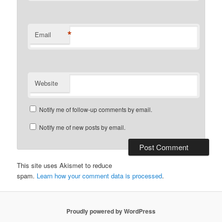
*
Email
Website
Notify me of follow-up comments by email.
Notify me of new posts by email.
This site uses Akismet to reduce
spam.
Learn how your comment data is processed
.
Proudly powered by WordPress