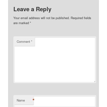
Leave a Reply
Your email address will not be published.
Required fields
are marked
*
Comment
*
*
Name