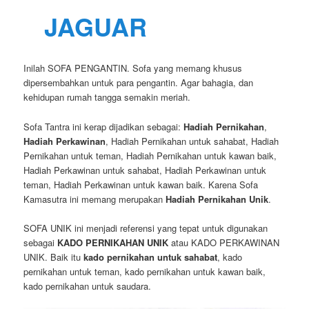
JAGUAR
Inilah SOFA PENGANTIN. Sofa yang memang khusus
dipersembahkan untuk para pengantin. Agar bahagia, dan
kehidupan rumah tangga semakin meriah.
Sofa Tantra ini kerap dijadikan sebagai:
Hadiah Pernikahan
,
Hadiah Perkawinan
, Hadiah Pernikahan untuk sahabat, Hadiah
Pernikahan untuk teman, Hadiah Pernikahan untuk kawan baik,
Hadiah Perkawinan untuk sahabat, Hadiah Perkawinan untuk
teman, Hadiah Perkawinan untuk kawan baik. Karena Sofa
Kamasutra ini memang merupakan
Hadiah Pernikahan Unik
.
SOFA UNIK ini menjadi referensi yang tepat untuk digunakan
sebagai
KADO PERNIKAHAN UNIK
atau KADO PERKAWINAN
UNIK. Baik itu
kado pernikahan untuk sahabat
, kado
pernikahan untuk teman, kado pernikahan untuk kawan baik,
kado pernikahan untuk saudara.