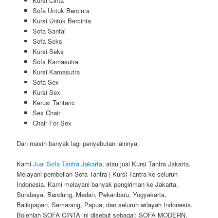
Kursi Cinta
Sofa Untuk Bercinta
Kursi Untuk Bercinta
Sofa Santai
Sofa Seks
Kursi Seks
Sofa Kamasutra
Kursi Kamasutra
Sofa Sex
Kursi Sex
Kerusi Tantaric
Sex Chair
Chair For Sex
Dan masih banyak lagi penyebutan lainnya.
Kami
Jual Sofa Tantra Jakarta
, atau jual Kursi Tantra Jakarta.
Melayani pembelian Sofa Tantra | Kursi Tantra ke seluruh
Indonesia. Kami melayani banyak pengiriman ke Jakarta,
Surabaya, Bandung, Medan, Pekanbaru, Yogyakarta,
Balikpapan, Semarang, Papua, dan seluruh wilayah Indonesia.
Bolehlah SOFA CINTA ini disebut sebagai: SOFA MODERN,