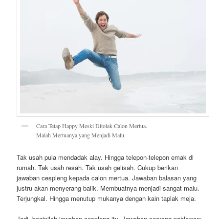
Cara Tetap Happy Meski Ditolak Calon Mertua.
Malah Mertuanya yang Menjadi Malu.
Tak usah pula mendadak alay. Hingga telepon-telepon emak di
rumah. Tak usah resah. Tak usah gelisah. Cukup berikan
jawaban cespleng kepada calon mertua. Jawaban balasan yang
justru akan menyerang balik. Membuatnya menjadi sangat malu.
Terjungkal. Hingga menutup mukanya dengan kain taplak meja.
Jadi, beginilah jawaban cespleng itu. Jawaban seorang pahlawan: