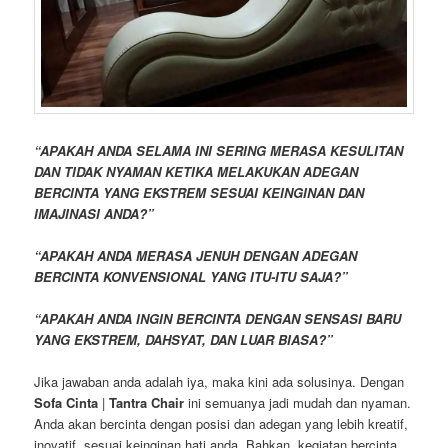
“APAKAH ANDA SELAMA INI SERING MERASA KESULITAN
DAN TIDAK NYAMAN KETIKA MELAKUKAN ADEGAN
BERCINTA YANG EKSTREM SESUAI KEINGINAN DAN
IMAJINASI ANDA?”
“APAKAH ANDA MERASA JENUH DENGAN ADEGAN
BERCINTA KONVENSIONAL YANG ITU-ITU SAJA?”
“APAKAH ANDA INGIN BERCINTA DENGAN SENSASI BARU
YANG EKSTREM, DAHSYAT, DAN LUAR BIASA?”
Jika jawaban anda adalah iya, maka kini ada solusinya. Dengan
Sofa Cinta
|
Tantra Chair
ini semuanya jadi mudah dan nyaman.
Anda akan bercinta dengan posisi dan adegan yang lebih kreatif,
inovatif, sesuai keinginan hati anda. Bahkan, kegiatan bercinta