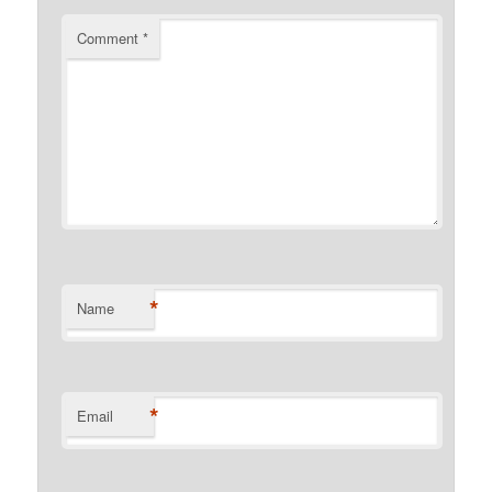
Comment
*
*
Name
*
Email