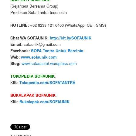
(Sejahtera Bersama Group)
Produsen Sofa Tantra Indonesia
HOTLINE:
+62 8233 121 6400 (WhatsApp, Call, SMS)
Chat WA SOFAUNIK:
http://bit.ly/SOFAUNIK
Email:
sofaunik@gmail.com
Facebook:
SOFA Tantra Untuk Bercinta
Web:
www.sofaunik.com
Blog:
www.sofasantai.wordpress.com
TOKOPEDIA SOFAUNIK
,
Klik:
Tokopedia.com/SOFATANTRA
BUKALAPAK SOFAUNIK
,
Klik:
Bukalapak.com/SOFAUNIK