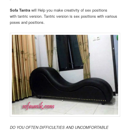
Sofa
Tantra
will
Help you
make
creativity
of
sex positions
with tantric version
. Tantric version is
sex positions
with
various
poses
and
positions
.
DO YOU
OFTEN
DIFFICULTIES
AND
UNCOMFORTABLE