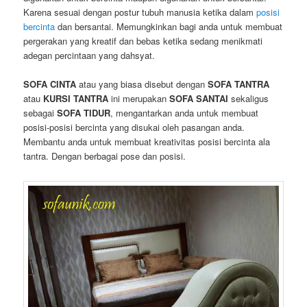
o
Karena sesuai dengan postur tubuh manusia ketika dalam
posisi
n
bercinta
dan bersantai. Memungkinkan bagi anda untuk membuat
pergerakan yang kreatif dan bebas ketika sedang menikmati
adegan percintaan yang dahsyat.
SOFA CINTA
atau yang biasa disebut dengan
SOFA TANTRA
atau
KURSI TANTRA
ini merupakan
SOFA SANTAI
sekaligus
sebagai
SOFA TIDUR
, mengantarkan anda untuk membuat
posisi-posisi bercinta yang disukai oleh pasangan anda.
Membantu anda untuk membuat kreativitas posisi bercinta ala
tantra. Dengan berbagai pose dan posisi.