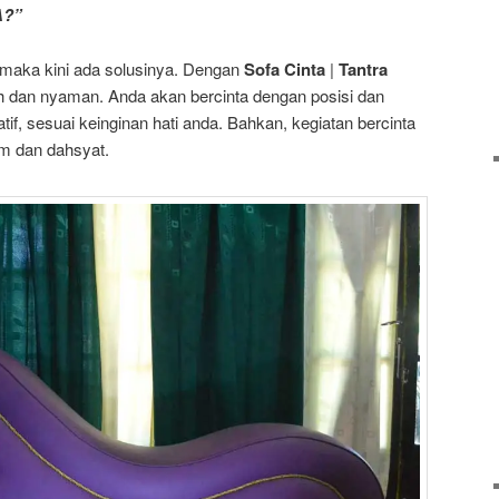
A?”
 maka kini ada solusinya. Dengan
Sofa Cinta
|
Tantra
 dan nyaman. Anda akan bercinta dengan posisi dan
atif, sesuai keinginan hati anda. Bahkan, kegiatan bercinta
em dan dahsyat.