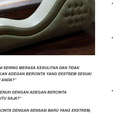
I SERING MERASA KESULITAN DAN TIDAK
KAN ADEGAN BERCINTA YANG EKSTREM SESUAI
I ANDA?”
JENUH DENGAN ADEGAN BERCINTA
ITU SAJA?”
RCINTA DENGAN SENSASI BARU YANG EKSTREM,