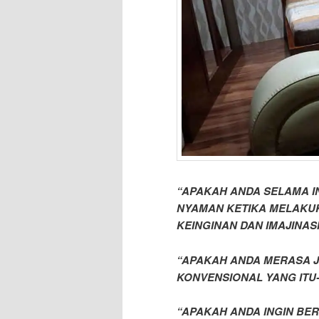
“APAKAH ANDA SELAMA IN
NYAMAN KETIKA MELAKU
KEINGINAN DAN IMAJINAS
“APAKAH ANDA MERASA 
KONVENSIONAL YANG ITU-
“APAKAH ANDA INGIN BE