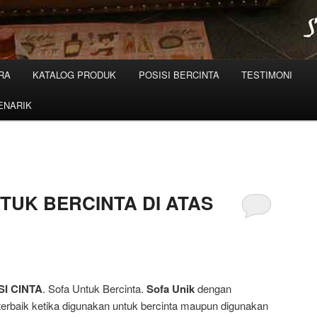
RA
KATALOG PRODUK
POSISI BERCINTA
TESTIMONI
ENARIK
TUK BERCINTA DI ATAS
I CINTA
. Sofa Untuk Bercinta.
Sofa Unik
dengan
rbaik ketika digunakan untuk bercinta maupun digunakan