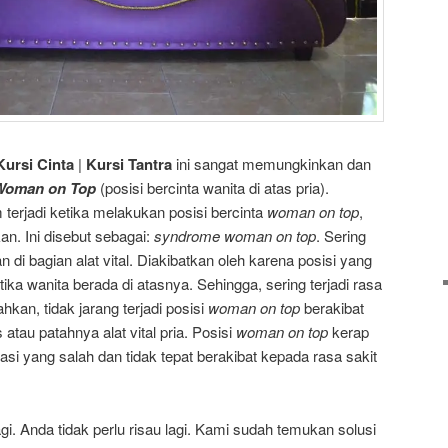
Kursi Cinta
|
Kursi Tantra
ini sangat memungkinkan dan
Woman on Top
(posisi bercinta wanita di atas pria).
terjadi ketika melakukan posisi bercinta
woman on top
,
an. Ini disebut sebagai:
syndrome woman on top
. Sering
n di bagian alat vital. Diakibatkan oleh karena posisi yang
ketika wanita berada di atasnya. Sehingga, sering terjadi rasa
Bahkan, tidak jarang terjadi posisi
woman on top
berakibat
 atau patahnya alat vital pria. Posisi
woman on top
kerap
si yang salah dan tidak tepat berakibat kepada rasa sakit
 lagi. Anda tidak perlu risau lagi. Kami sudah temukan solusi