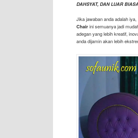
DAHSYAT, DAN LUAR BIAS
Jika jawaban anda adalah iya,
Chair
ini semuanya jadi mudah
adegan yang lebih kreatif, inov
anda dijamin akan lebih ekstr