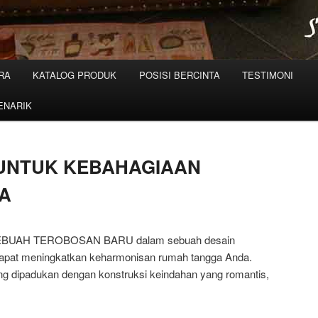
RA
KATALOG PRODUK
POSISI BERCINTA
TESTIMONI
ENARIK
UNTUK KEBAHAGIAAN
A
SEBUAH TEROBOSAN BARU dalam sebuah desain
 dapat meningkatkan keharmonisan rumah tangga Anda.
ng dipadukan dengan konstruksi keindahan yang romantis,