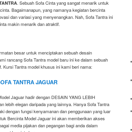
 TANTRA
. Sebuah Sofa Cinta yang sangat menarik untuk
ercinta. Bagaimanapun, yang namanya kegiatan bercinta
vasi dan variasi yang menyenangkan. Nah, Sofa Tantra ini
ta makin menarik dan atraktif.
rmatan besar untuk menciptakan sebuah desain
Kami rancang Sofa Tantra model baru ini ke dalam sebuah
f. Kursi Tantra model khusus ini kami beri nama:
SOFA TANTRA JAGUAR
odel Jaguar hadir dengan DESAIN YANG LEBIH
n lebih elegan daripada yang lainnya. Hanya Sofa Tantra
-kaki dengan fungsi kenyamanan dan penggunaan yang luar
ntuk Bercinta Model Jaguar ini akan memberikan akses
agai media pijakan dan pegangan bagi anda dalam