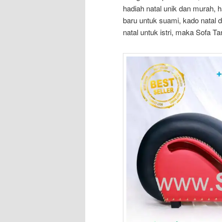
hadiah natal unik dan murah, h
baru untuk suami, kado natal d
natal untuk istri, maka Sofa T