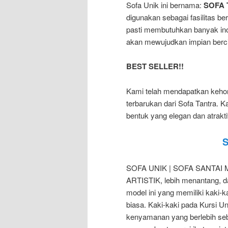
Sofa Unik ini bernama:
SOFA
digunakan sebagai fasilitas b
pasti membutuhkan banyak ino
akan mewujudkan impian bercin
BEST SELLER!!
Kami telah mendapatkan keho
terbarukan dari Sofa Tantra. 
bentuk yang elegan dan atrakti
SOFA UNIK | SOFA SANTAI M
ARTISTIK, lebih menantang, da
model ini yang memiliki kaki
biasa. Kaki-kaki pada Kursi U
kenyamanan yang berlebih seb