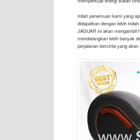
memperkuat energi ikatan cint
Inilah penemuan kami yang aj
didapatkan dengan lebih indah
JAGUAR ini akan mengambil ha
mendatangkan lebih banyak de
perjalanan bercinta yang aka