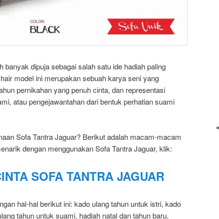
h banyak dipuja sebagai salah satu ide hadiah paling
hair model ini merupakan sebuah karya seni yang
ahun pernikahan yang penuh cinta, dan representasi
ami, atau pengejawantahan dari bentuk perhatian suami
naan Sofa Tantra Jaguar? Berikut adalah macam-macam
menarik dengan menggunakan Sofa Tantra Jaguar, klik:
CINTA SOFA TANTRA JAGUAR
n hal-hal berikut ini: kado ulang tahun untuk istri, kado
lang tahun untuk suami, hadiah natal dan tahun baru,