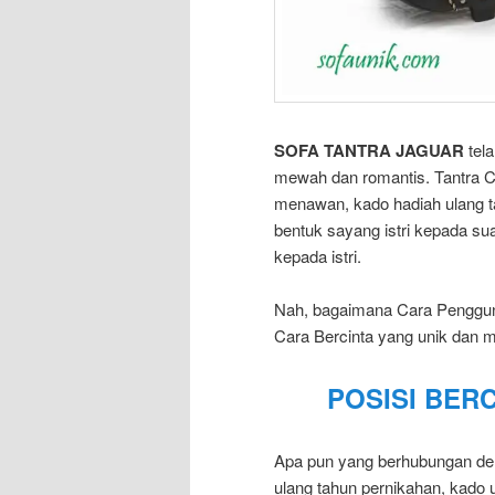
SOFA TANTRA JAGUAR
tela
mewah dan romantis. Tantra C
menawan, kado hadiah ulang t
bentuk sayang istri kepada su
kepada istri.
Nah, bagaimana Cara Penggu
Cara Bercinta yang unik dan 
POSISI BER
Apa pun yang berhubungan denga
ulang tahun pernikahan, kado u