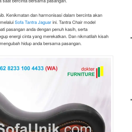
a saat bercinta bersama pasangan.
aib. Kenikmatan dan harmonisasi dalam bercinta akan
 melalui
Sofa Tantra Jaguar
ini. Tantra Chair model
ti pasangan anda dengan penuh kasih, serta
gup energi cinta yang merekatkan. Dan nikmatilah kisah
n mengubah hidup anda bersama pasangan.