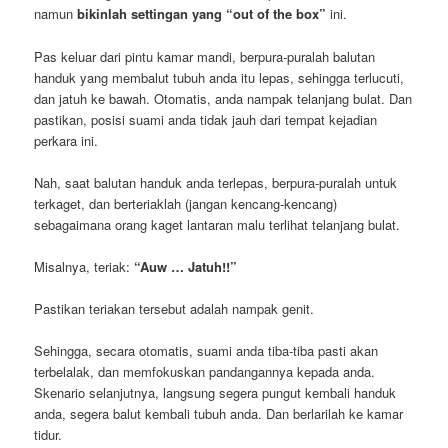
namun
bikinlah settingan yang “out of the box”
ini.
Pas keluar dari pintu kamar mandi, berpura-puralah balutan
handuk yang membalut tubuh anda itu lepas, sehingga terlucuti,
dan jatuh ke bawah. Otomatis, anda nampak telanjang bulat. Dan
pastikan, posisi suami anda tidak jauh dari tempat kejadian
perkara ini.
Nah, saat balutan handuk anda terlepas, berpura-puralah untuk
terkaget, dan berteriaklah (jangan kencang-kencang)
sebagaimana orang kaget lantaran malu terlihat telanjang bulat.
Misalnya, teriak:
“Auw … Jatuh!!”
Pastikan teriakan tersebut adalah nampak genit.
Sehingga, secara otomatis, suami anda tiba-tiba pasti akan
terbelalak, dan memfokuskan pandangannya kepada anda.
Skenario selanjutnya, langsung segera pungut kembali handuk
anda, segera balut kembali tubuh anda. Dan berlarilah ke kamar
tidur.