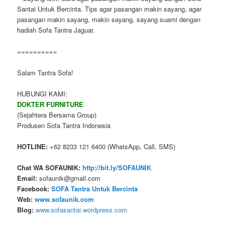
Santai Untuk Bercinta. Tips agar pasangan makin sayang, agar
pasangan makin sayang, makin sayang, sayang suami dengan
hadiah Sofa Tantra Jaguar.
==========
Salam Tantra Sofa!
HUBUNGI KAMI:
DOKTER FURNITURE
(Sejahtera Bersama Group)
Produsen Sofa Tantra Indonesia
HOTLINE:
+62 8233 121 6400 (WhatsApp, Call, SMS)
Chat WA SOFAUNIK:
http://bit.ly/SOFAUNIK
Email:
sofaunik@gmail.com
Facebook:
SOFA Tantra Untuk Bercinta
Web:
www.sofaunik.com
Blog:
www.sofasantai.wordpress.com