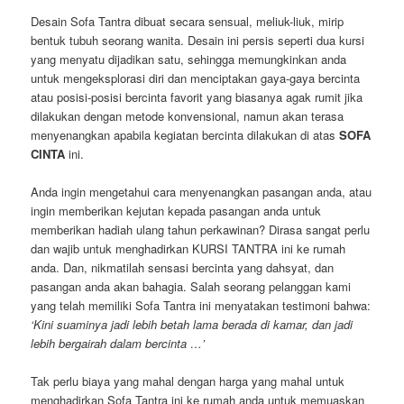
Desain Sofa Tantra dibuat secara sensual, meliuk-liuk, mirip
bentuk tubuh seorang wanita. Desain ini persis seperti dua kursi
yang menyatu dijadikan satu, sehingga memungkinkan anda
untuk mengeksplorasi diri dan menciptakan gaya-gaya bercinta
atau posisi-posisi bercinta favorit yang biasanya agak rumit jika
dilakukan dengan metode konvensional, namun akan terasa
menyenangkan apabila kegiatan bercinta dilakukan di atas
SOFA
CINTA
ini.
Anda ingin mengetahui cara menyenangkan pasangan anda, atau
ingin memberikan kejutan kepada pasangan anda untuk
memberikan hadiah ulang tahun perkawinan? Dirasa sangat perlu
dan wajib untuk menghadirkan KURSI TANTRA ini ke rumah
anda. Dan, nikmatilah sensasi bercinta yang dahsyat, dan
pasangan anda akan bahagia. Salah seorang pelanggan kami
yang telah memiliki Sofa Tantra ini menyatakan testimoni bahwa:
‘Kini suaminya jadi lebih betah lama berada di kamar, dan jadi
lebih bergairah dalam bercinta …’
Tak perlu biaya yang mahal dengan harga yang mahal untuk
menghadirkan Sofa Tantra ini ke rumah anda untuk memuaskan