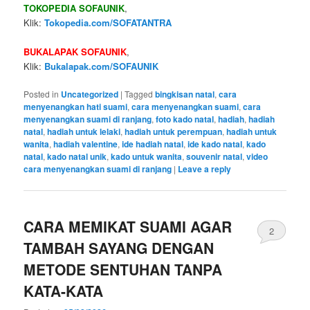
TOKOPEDIA SOFAUNIK
,
Klik:
Tokopedia.com/SOFATANTRA
BUKALAPAK SOFAUNIK
,
Klik:
Bukalapak.com/SOFAUNIK
Posted in
Uncategorized
|
Tagged
bingkisan natal
,
cara
menyenangkan hati suami
,
cara menyenangkan suami
,
cara
menyenangkan suami di ranjang
,
foto kado natal
,
hadiah
,
hadiah
natal
,
hadiah untuk lelaki
,
hadiah untuk perempuan
,
hadiah untuk
wanita
,
hadiah valentine
,
ide hadiah natal
,
ide kado natal
,
kado
natal
,
kado natal unik
,
kado untuk wanita
,
souvenir natal
,
video
cara menyenangkan suami di ranjang
|
Leave a reply
CARA MEMIKAT SUAMI AGAR
2
TAMBAH SAYANG DENGAN
METODE SENTUHAN TANPA
KATA-KATA