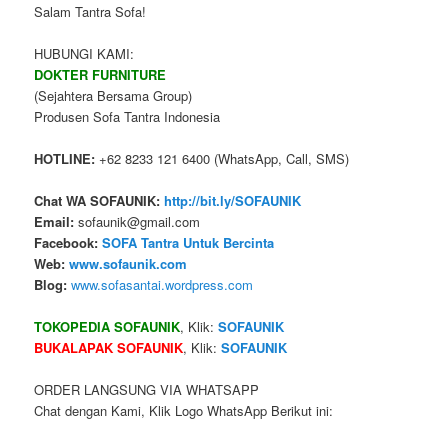
Salam Tantra Sofa!
HUBUNGI KAMI:
DOKTER FURNITURE
(Sejahtera Bersama Group)
Produsen Sofa Tantra Indonesia
HOTLINE:
+62 8233 121 6400 (WhatsApp, Call, SMS)
Chat WA SOFAUNIK:
http://bit.ly/SOFAUNIK
Email:
sofaunik@gmail.com
Facebook:
SOFA Tantra Untuk Bercinta
Web:
www.sofaunik.com
Blog:
www.sofasantai.wordpress.com
TOKOPEDIA SOFAUNIK
, Klik:
SOFAUNIK
BUKALAPAK SOFAUNIK
, Klik:
SOFAUNIK
ORDER LANGSUNG VIA WHATSAPP
Chat dengan Kami, Klik Logo WhatsApp Berikut ini: