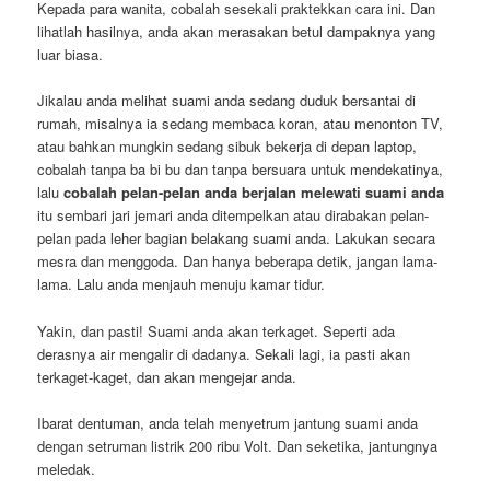
Kepada para wanita, cobalah sesekali praktekkan cara ini. Dan
lihatlah hasilnya, anda akan merasakan betul dampaknya yang
luar biasa.
Jikalau anda melihat suami anda sedang duduk bersantai di
rumah, misalnya ia sedang membaca koran, atau menonton TV,
atau bahkan mungkin sedang sibuk bekerja di depan laptop,
cobalah tanpa ba bi bu dan tanpa bersuara untuk mendekatinya,
lalu
cobalah pelan-pelan anda berjalan melewati suami anda
itu sembari jari jemari anda ditempelkan atau dirabakan pelan-
pelan pada leher bagian belakang suami anda. Lakukan secara
mesra dan menggoda. Dan hanya beberapa detik, jangan lama-
lama. Lalu anda menjauh menuju kamar tidur.
Yakin, dan pasti! Suami anda akan terkaget. Seperti ada
derasnya air mengalir di dadanya. Sekali lagi, ia pasti akan
terkaget-kaget, dan akan mengejar anda.
Ibarat dentuman, anda telah menyetrum jantung suami anda
dengan setruman listrik 200 ribu Volt. Dan seketika, jantungnya
meledak.