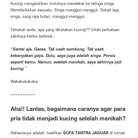
Kucing mengarahkan mulutnya mendekat ke telinga singa.
Membisikkkan sesuatu. Singa manggut-manggut. Sekali lagi,
singa, sang raja hutan, manggut-manggut.
Tahukah anda, apa yang dikatakan kucing?? Inilah perkataan
saktinya ketika berbisik:
“Santai aja, Gaess. Tak usah sombong. Tak usah
kebanyakan gaya. Dulu, saya juga adalah singa. Persis
seperti kamu. Namun, setelah menikah, saya akhirnya jadi
kucing.”
Wakakakakaka.
==========
Aha!! Lantas, bagaimana caranya agar para
pria tidak menjadi kucing setelah menikah?
Rahasianya adalah: hadirkan
SOFA TANTRA JAGUAR
di rumah