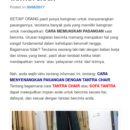
Posted on
30/06/2017
SETIAP ORANG pasti punya keinginan untuk menyenangkan
pasangannya, terutama banyak pula yang memiliki keinginan
untuk mendapatkan:
CARA MEMUASKAN PASANGAN
saat
bercinta. Urusan kegiatan bercinta memang merupakan hal yang
sangat fundamental dalam kehidupan berumah tangga.
Bagaimana tidak? Terutama seorang laki-laki dengan beban kerja
dan stress yang berat, pasti akan terobati ketika telah
mendapatkan ‘servis’ atau ‘pelayanan cinta’ dari istrinya.
Nah, anda wajib tahu tentang informasi ini, tentang:
CARA
MENYENANGKAN PASANGAN DENGAN TANTRA CHAIR
.
Tentang bagaimana cara
TANTRA CHAIR
atau
SOFA TANTRA
dapat mewujudkan impian anda untuk bercinta secara liar,
dahsyat, dan sesuai dengan fantasi bercinta anda.