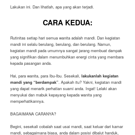
Lakukan ini. Dan lihatlah, apa yang akan terjadi.
CARA KEDUA:
Rutinitas setiap hari semua wanita adalah mandi. Dan kegiatan
mandi ini selalu berulang, berulang, dan berulang. Namun,
kegiatan mandi pada umumnya sangat jarang membuat dampak
yang signifikan dalam menumbuhkan energi cinta yang membara
kepada pasangan anda.
Hai, para wanita, para Ibu-Ibu. Sesekali,
lakukanlah kegiatan
mandi yang “berdampak”
. Apakah itu? Yakni, kegiatan mandi
yang dapat menarik perhatian suami anda. Ingat! Lelaki akan
menyukai dan mabuk kepayang kepada wanita yang
memperhatikannya.
BAGAIMANA CARANYA?
Begini, sesekali cobalah saat usai mandi, saat keluar dari kamar
mandi, sebagaimana biasa, anda dalam posisi dibalut handuk,