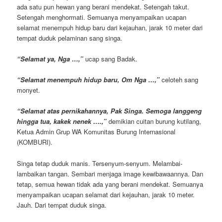
ada satu pun hewan yang berani mendekat. Setengah takut.
Setengah menghormati. Semuanya menyampaikan ucapan
selamat menempuh hidup baru dari kejauhan, jarak 10 meter dari
tempat duduk pelaminan sang singa.
“Selamat ya, Nga …,”
ucap sang Badak.
“Selamat menempuh hidup baru, Om Nga …,”
celoteh sang
monyet.
“Selamat atas pernikahannya, Pak Singa. Semoga langgeng
hingga tua, kakek nenek ….,”
demikian cuitan burung kutilang,
Ketua Admin Grup WA Komunitas Burung Internasional
(KOMBURI).
Singa tetap duduk manis. Tersenyum-senyum. Melambai-
lambaikan tangan. Sembari menjaga image kewibawaannya. Dan
tetap, semua hewan tidak ada yang berani mendekat. Semuanya
menyampaikan ucapan selamat dari kejauhan, jarak 10 meter.
Jauh. Dari tempat duduk singa.