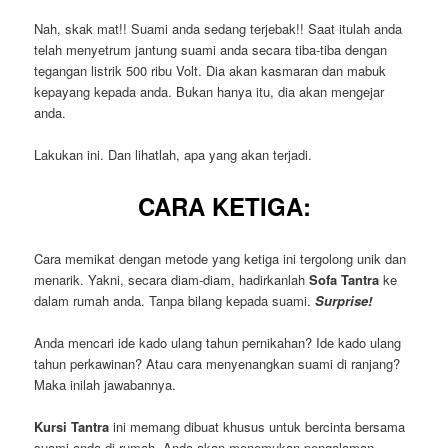
Nah, skak mat!! Suami anda sedang terjebak!! Saat itulah anda
telah menyetrum jantung suami anda secara tiba-tiba dengan
tegangan listrik 500 ribu Volt. Dia akan kasmaran dan mabuk
kepayang kepada anda. Bukan hanya itu, dia akan mengejar
anda.
Lakukan ini. Dan lihatlah, apa yang akan terjadi.
CARA KETIGA:
Cara memikat dengan metode yang ketiga ini tergolong unik dan
menarik. Yakni, secara diam-diam, hadirkanlah
Sofa Tantra
ke
dalam rumah anda. Tanpa bilang kepada suami.
Surprise!
Anda mencari ide kado ulang tahun pernikahan? Ide kado ulang
tahun perkawinan? Atau cara menyenangkan suami di ranjang?
Maka inilah jawabannya.
Kursi Tantra
ini memang dibuat khusus untuk bercinta bersama
suami anda di rumah. Anda akan menemukan pengalaman