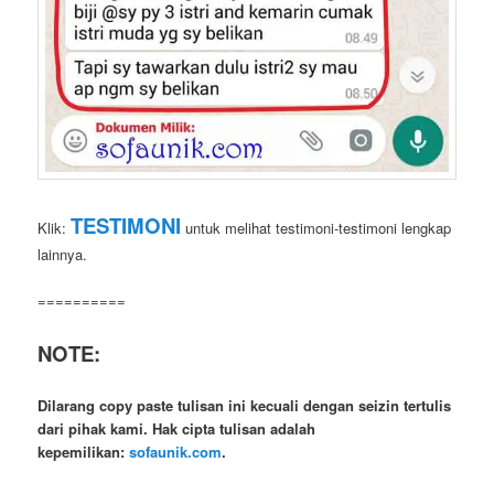
TESTIMONI
Klik:
untuk melihat testimoni-testimoni lengkap
lainnya.
==========
NOTE:
Dilarang copy paste tulisan ini kecuali dengan seizin tertulis
dari pihak kami. Hak cipta tulisan adalah
kepemilikan:
sofaunik.com
.