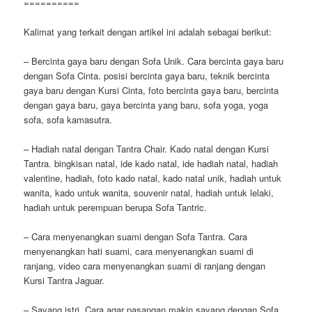
==========
Kalimat yang terkait dengan artikel ini adalah sebagai berikut:
– Bercinta gaya baru dengan Sofa Unik. Cara bercinta gaya baru
dengan Sofa Cinta. posisi bercinta gaya baru, teknik bercinta
gaya baru dengan Kursi Cinta, foto bercinta gaya baru, bercinta
dengan gaya baru, gaya bercinta yang baru, sofa yoga, yoga
sofa, sofa kamasutra.
– Hadiah natal dengan Tantra Chair. Kado natal dengan Kursi
Tantra. bingkisan natal, ide kado natal, ide hadiah natal, hadiah
valentine, hadiah, foto kado natal, kado natal unik, hadiah untuk
wanita, kado untuk wanita, souvenir natal, hadiah untuk lelaki,
hadiah untuk perempuan berupa Sofa Tantric.
– Cara menyenangkan suami dengan Sofa Tantra. Cara
menyenangkan hati suami, cara menyenangkan suami di
ranjang, video cara menyenangkan suami di ranjang dengan
Kursi Tantra Jaguar.
– Sayang istri. Cara agar pasangan makin sayang dengan Sofa