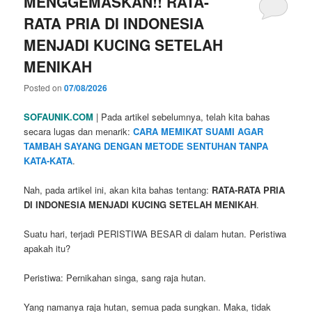
MENGGEMASKAN!! RATA-
RATA PRIA DI INDONESIA
MENJADI KUCING SETELAH
MENIKAH
Posted on
07/08/2026
SOFAUNIK.COM
| Pada artikel sebelumnya, telah kita bahas
secara lugas dan menarik:
CARA MEMIKAT SUAMI AGAR
TAMBAH SAYANG DENGAN METODE SENTUHAN TANPA
KATA-KATA
.
Nah, pada artikel ini, akan kita bahas tentang:
RATA-RATA PRIA
DI INDONESIA MENJADI KUCING SETELAH MENIKAH
.
Suatu hari, terjadi PERISTIWA BESAR di dalam hutan. Peristiwa
apakah itu?
Peristiwa: Pernikahan singa, sang raja hutan.
Yang namanya raja hutan, semua pada sungkan. Maka, tidak