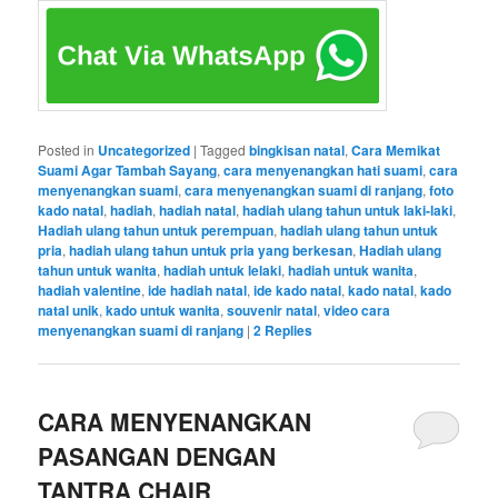
Posted in
Uncategorized
|
Tagged
bingkisan natal
,
Cara Memikat
Suami Agar Tambah Sayang
,
cara menyenangkan hati suami
,
cara
menyenangkan suami
,
cara menyenangkan suami di ranjang
,
foto
kado natal
,
hadiah
,
hadiah natal
,
hadiah ulang tahun untuk laki-laki
,
Hadiah ulang tahun untuk perempuan
,
hadiah ulang tahun untuk
pria
,
hadiah ulang tahun untuk pria yang berkesan
,
Hadiah ulang
tahun untuk wanita
,
hadiah untuk lelaki
,
hadiah untuk wanita
,
hadiah valentine
,
ide hadiah natal
,
ide kado natal
,
kado natal
,
kado
natal unik
,
kado untuk wanita
,
souvenir natal
,
video cara
menyenangkan suami di ranjang
|
2
Replies
CARA MENYENANGKAN
PASANGAN DENGAN
TANTRA CHAIR