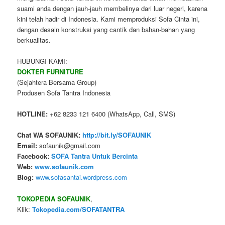
suami anda dengan jauh-jauh membelinya dari luar negeri, karena
kini telah hadir di Indonesia. Kami memproduksi Sofa Cinta ini,
dengan desain konstruksi yang cantik dan bahan-bahan yang
berkualitas.
HUBUNGI KAMI:
DOKTER FURNITURE
(Sejahtera Bersama Group)
Produsen Sofa Tantra Indonesia
HOTLINE:
+62 8233 121 6400 (WhatsApp, Call, SMS)
Chat WA SOFAUNIK:
http://bit.ly/SOFAUNIK
Email:
sofaunik@gmail.com
Facebook:
SOFA Tantra Untuk Bercinta
Web:
www.sofaunik.com
Blog:
www.sofasantai.wordpress.com
TOKOPEDIA SOFAUNIK
,
Klik:
Tokopedia.com/SOFATANTRA