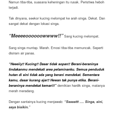
Namun tiba-tiba, suasana keheningan itu rusak. Peristiwa heboh
terjadi.
Tak dinyana, seekor kucing melompat ke arah singa. Dekat. Dan
sangat dekat dengan lokasi singa.
“Meeeeoooooowwww!!”
Sang kucing melompat.
Sang singa muntap. Marah. Emosi tiba-tiba memuncak. Seperti
disiram air panas.
“Heeeiiy!! Kucing!! Dasar tidak sopan!! Berani-beraninya
tindakanmu mendekati area pelaminanku. Semua penduduk
hutan di sini tidak ada yang berani mendekat. Sementara
kamu, dasar kurang ajar!! Hewan tak punya etika. Berani-
beraninya mendekat kemari!!”
demikian hardik singa, matanya
merah meradang.
Dengan santainya kucing menjawab:
“Sssssttt …. Singa, sini,
saya bisikin.”