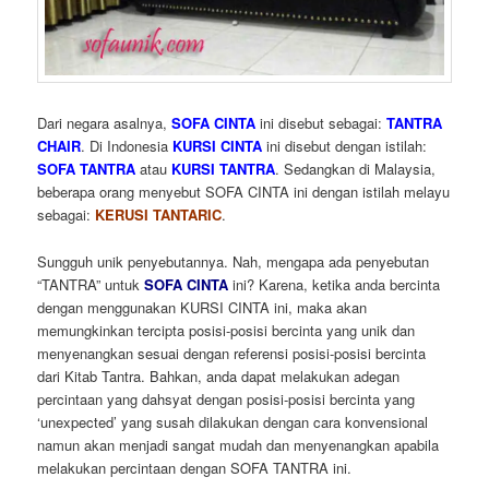
Dari negara asalnya,
SOFA CINTA
ini disebut sebagai:
TANTRA
CHAIR
. Di Indonesia
KURSI CINTA
ini disebut dengan istilah:
SOFA TANTRA
atau
KURSI TANTRA
. Sedangkan di Malaysia,
beberapa orang menyebut SOFA CINTA ini dengan istilah melayu
sebagai:
KERUSI TANTARIC
.
Sungguh unik penyebutannya. Nah, mengapa ada penyebutan
“TANTRA” untuk
SOFA CINTA
ini? Karena, ketika anda bercinta
dengan menggunakan KURSI CINTA ini, maka akan
memungkinkan tercipta posisi-posisi bercinta yang unik dan
menyenangkan sesuai dengan referensi posisi-posisi bercinta
dari Kitab Tantra. Bahkan, anda dapat melakukan adegan
percintaan yang dahsyat dengan posisi-posisi bercinta yang
‘unexpected’ yang susah dilakukan dengan cara konvensional
namun akan menjadi sangat mudah dan menyenangkan apabila
melakukan percintaan dengan SOFA TANTRA ini.