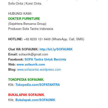
Sofa Cinta | Kursi Cinta.
HUBUNGI KAMI:
DOKTER FURNITURE
(Sejahtera Bersama Group)
Produsen Sofa Tantra Indonesia
HOTLINE:
+62 8233 121 6400 (WhatsApp, Call, SMS)
Chat WA SOFAUNIK:
http://bit.ly/SOFAUNIK
Email:
sofaunik@gmail.com
Facebook:
SOFA Tantra Untuk Bercinta
Web:
www.sofaunik.com
Blog:
www.sofasantai.wordpress.com
TOKOPEDIA SOFAUNIK
,
Klik:
Tokopedia.com/SOFATANTRA
BUKALAPAK SOFAUNIK
,
Klik:
Bukalapak.com/SOFAUNIK