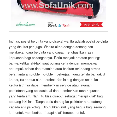
Intinya, posisi bercinta yang disukai wanita adalah posisi bercinta
yang disukai pria juga. Wanita akan dengan senang hati
melakukan cara bercinta yang dapat menghasilkan rasa
kepuasan bagi pasangannya. Perlu menjadi catatan penting:
bahwa ketika laki-laki saat pulang kerja dengan membawa
setumpuk beban dan masalah atau bahkan terkadang stress
berat lantaran problem-problem pekerjaan yang terlalu banyak di
kantor, itu semua akan terobati dan hilang dengan seketika
ketika istrinya dapat memberikan service atau layanan
percintaan yang sensasional dan memberikan rasa kepuasan
yang terdalam. Nah, itu bisa disebut sebagai: “terapi kilat” bagi
seorang laki-laki. Tanpa perlu datang ke psikiater atau datang
kepada ahli psikologi. Dibutuhkan skill yang bagus bagi seorang
istri untuk memberikan “terapi kilat” tersebut untuk