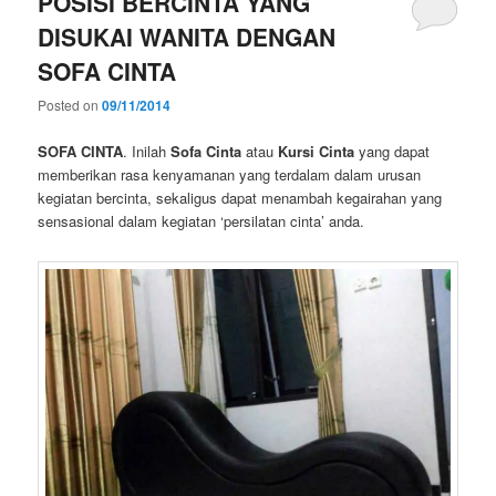
POSISI BERCINTA YANG
DISUKAI WANITA DENGAN
SOFA CINTA
Posted on
09/11/2014
SOFA CINTA
. Inilah
Sofa Cinta
atau
Kursi Cinta
yang dapat
memberikan rasa kenyamanan yang terdalam dalam urusan
kegiatan bercinta, sekaligus dapat menambah kegairahan yang
sensasional dalam kegiatan ‘persilatan cinta’ anda.