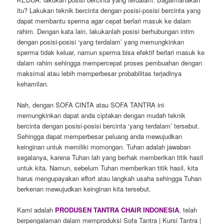
itu? Lakukan teknik bercinta dengan posisi-posisi bercinta yang
dapat membantu sperma agar cepat berlari masuk ke dalam
rahim. Dengan kata lain, lakukanlah posisi berhubungan intim
dengan posisi-posisi ‘yang terdalam’ yang memungkinkan
sperma tidak keluar, namun sperma bisa efektif berlari masuk ke
dalam rahim sehingga mempercepat proses pembuahan dengan
maksimal atau lebih memperbesar probabilitas terjadinya
kehamilan.
Nah, dengan SOFA CINTA atau SOFA TANTRA ini
memungkinkan dapat anda ciptakan dengan mudah teknik
bercinta dengan posisi-posisi bercinta ‘yang terdalam’ tersebut.
Sehingga dapat memperbesar peluang anda mewujudkan
keinginan untuk memiliki momongan. Tuhan adalah jawaban
segalanya, karena Tuhan lah yang berhak memberikan titik hasil
untuk kita. Namun, sebelum Tuhan memberikan titik hasil, kita
harus mengupayakan effort atau langkah usaha sehingga Tuhan
berkenan mewujudkan keinginan kita tersebut.
Kami adalah
PRODUSEN TANTRA CHAIR INDONESIA
, telah
berpengalaman dalam memproduksi Sofa Tantra | Kursi Tantra |