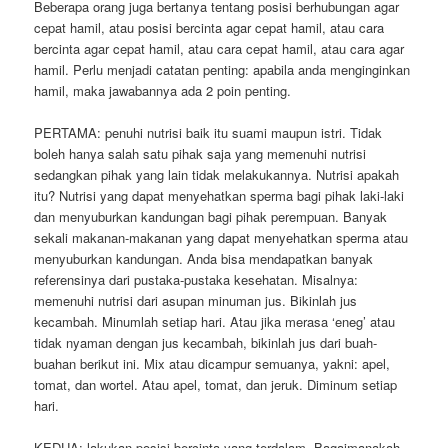
Beberapa orang juga bertanya tentang posisi berhubungan agar
cepat hamil, atau posisi bercinta agar cepat hamil, atau cara
bercinta agar cepat hamil, atau cara cepat hamil, atau cara agar
hamil. Perlu menjadi catatan penting: apabila anda menginginkan
hamil, maka jawabannya ada 2 poin penting.
PERTAMA: penuhi nutrisi baik itu suami maupun istri. Tidak
boleh hanya salah satu pihak saja yang memenuhi nutrisi
sedangkan pihak yang lain tidak melakukannya. Nutrisi apakah
itu? Nutrisi yang dapat menyehatkan sperma bagi pihak laki-laki
dan menyuburkan kandungan bagi pihak perempuan. Banyak
sekali makanan-makanan yang dapat menyehatkan sperma atau
menyuburkan kandungan. Anda bisa mendapatkan banyak
referensinya dari pustaka-pustaka kesehatan. Misalnya:
memenuhi nutrisi dari asupan minuman jus. Bikinlah jus
kecambah. Minumlah setiap hari. Atau jika merasa ‘eneg’ atau
tidak nyaman dengan jus kecambah, bikinlah jus dari buah-
buahan berikut ini. Mix atau dicampur semuanya, yakni: apel,
tomat, dan wortel. Atau apel, tomat, dan jeruk. Diminum setiap
hari.
KEDUA: lakukan posisi bercinta yang terdalam. Bagaimanakah