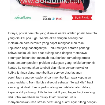
Intinya, posisi bercinta yang disukai wanita adalah posisi bercinta
yang disukai pria juga. Wanita akan dengan senang hati
melakukan cara bercinta yang dapat menghasilkan rasa
kepuasan bagi pasangannya. Perlu menjadi catatan penting:
bahwa ketika laki-laki saat pulang kerja dengan membawa
setumpuk beban dan masalah atau bahkan terkadang stress
berat lantaran problem-problem pekerjaan yang terlalu banyak di
kantor, itu semua akan terobati dan hilang dengan seketika
ketika istrinya dapat memberikan service atau layanan
percintaan yang sensasional dan memberikan rasa kepuasan
yang terdalam. Nah, itu bisa disebut sebagai: “terapi kilat” bagi
seorang laki-laki. Tanpa perlu datang ke psikiater atau datang
kepada ahli psikologi. Dibutuhkan skill yang bagus bagi seorang
istri untuk memberikan “terapi kilat” tersebut untuk
menyembuhkan rasa stress berat sang suami agar hilang dengan