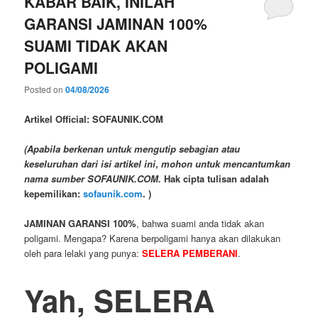
KABAR BAIK, INILAH
GARANSI JAMINAN 100%
SUAMI TIDAK AKAN
POLIGAMI
Posted on
04/08/2026
Artikel Official: SOFAUNIK.COM
(Apabila berkenan untuk mengutip sebagian atau
keseluruhan dari isi artikel ini
,
mohon untuk mencantumkan
nama sumber SOFAUNIK.COM.
Hak cipta tulisan adalah
kepemilikan:
sofaunik.com
.
)
JAMINAN GARANSI 100%
, bahwa suami anda tidak akan
poligami. Mengapa? Karena berpoligami hanya akan dilakukan
oleh para lelaki yang punya:
SELERA PEMBERANI
.
Yah, SELERA