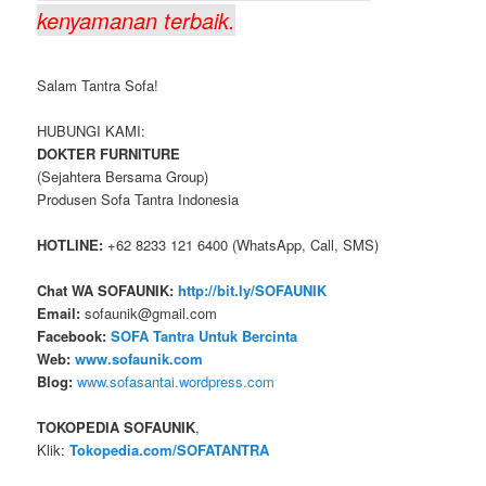
kenyamanan terbaik.
Salam Tantra Sofa!
HUBUNGI KAMI:
DOKTER FURNITURE
(Sejahtera Bersama Group)
Produsen Sofa Tantra Indonesia
HOTLINE:
+62 8233 121 6400 (WhatsApp, Call, SMS)
Chat WA SOFAUNIK:
http://bit.ly/SOFAUNIK
Email:
sofaunik@gmail.com
Facebook:
SOFA Tantra Untuk Bercinta
Web:
www.sofaunik.com
Blog:
www.sofasantai.wordpress.com
TOKOPEDIA SOFAUNIK
,
Klik:
Tokopedia.com/SOFATANTRA