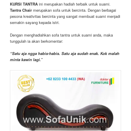
KURSI TANTRA
ini merupakan hadiah terbaik untuk suami.
Tantra Chair
merupakan sofa untuk bercinta. Dengan berbagai
pesona kreativitas bercinta yang sangat membuat suami menjadi
semakin sayang kepada istri.
Dengan menghadiahkan sofa tantra untuk suami anda, maka
tunggulah ia akan berkomentar:
“Satu aja ngga habis-habis. Satu aja sudah enak. Kok malah
minta kawin lagi.”