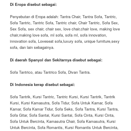
Di Eropa disebut sebagai:
Penyebutan di Eropa adalah: Tantra Chair, Tantra Sofa, Tantric,
Sofa Tantric, Tantric Sofa, Tantric chair, Chair Tantric, Sofa Sex,
Sex Sofa, sex chair, chair sex, love chair,chair love, making love
chair,making love sofa, ml sofa, sofa ml, sofa innovation,
innovation sofa, Loveseat sofa,luxury sofa, unique furniture,sexy
sofa, dan lain sebagainya.
Di daerah Spanyol dan Sekitarnya disebut sebagai:
Sofa Tantrico, atau Tantrico Sofa, Divan Tantra.
Di Indonesia kerap disebut sebagai:
Sofa Tantrik, Kursi Tantric, Tantric Kursi, Kursi Tantrik, Tantrik
Kursi, Kursi Kamasutra, Sofa Tidur, Sofa Untuk Kamar, Sofa
Kamar, Sofa Kamar Tidur, Sofa Seks, Sofa Tantra, Kursi Tantra,
Sofa Gitar, Sofa Santai, Kursi Santai, Sofa Cinta, Kursi Cinta,
Sofa Untuk Bercinta, Kamasutra Chair, Sofa Kamasutra, Kursi
Untuk Bercinta, Sofa Romantis, Kursi Romantis Untuk Bercinta,