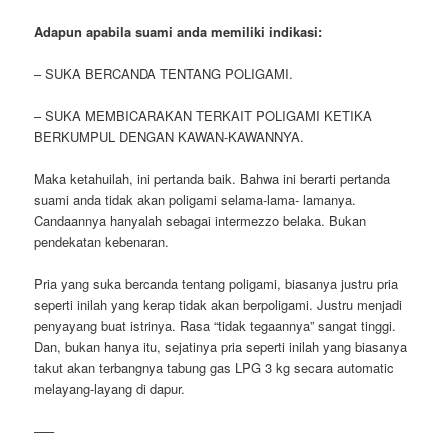
Adapun apabila suami anda memiliki indikasi:
– SUKA BERCANDA TENTANG POLIGAMI.
– SUKA MEMBICARAKAN TERKAIT POLIGAMI KETIKA
BERKUMPUL DENGAN KAWAN-KAWANNYA.
Maka ketahuilah, ini pertanda baik. Bahwa ini berarti pertanda
suami anda tidak akan poligami selama-lama- lamanya.
Candaannya hanyalah sebagai intermezzo belaka. Bukan
pendekatan kebenaran.
Pria yang suka bercanda tentang poligami, biasanya justru pria
seperti inilah yang kerap tidak akan berpoligami. Justru menjadi
penyayang buat istrinya. Rasa “tidak tegaannya” sangat tinggi.
Dan, bukan hanya itu, sejatinya pria seperti inilah yang biasanya
takut akan terbangnya tabung gas LPG 3 kg secara automatic
melayang-layang di dapur.
—–