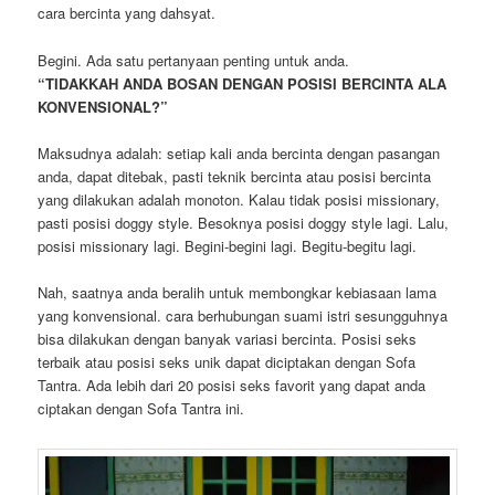
cara bercinta yang dahsyat.
Begini. Ada satu pertanyaan penting untuk anda.
“TIDAKKAH ANDA BOSAN DENGAN POSISI BERCINTA ALA
KONVENSIONAL?”
Maksudnya adalah: setiap kali anda bercinta dengan pasangan
anda, dapat ditebak, pasti teknik bercinta atau posisi bercinta
yang dilakukan adalah monoton. Kalau tidak posisi missionary,
pasti posisi doggy style. Besoknya posisi doggy style lagi. Lalu,
posisi missionary lagi. Begini-begini lagi. Begitu-begitu lagi.
Nah, saatnya anda beralih untuk membongkar kebiasaan lama
yang konvensional. cara berhubungan suami istri sesungguhnya
bisa dilakukan dengan banyak variasi bercinta. Posisi seks
terbaik atau posisi seks unik dapat diciptakan dengan Sofa
Tantra. Ada lebih dari 20 posisi seks favorit yang dapat anda
ciptakan dengan Sofa Tantra ini.