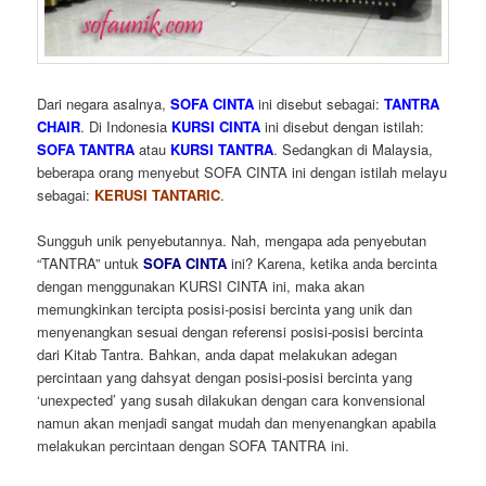
Dari negara asalnya,
SOFA CINTA
ini disebut sebagai:
TANTRA
CHAIR
. Di Indonesia
KURSI CINTA
ini disebut dengan istilah:
SOFA TANTRA
atau
KURSI TANTRA
. Sedangkan di Malaysia,
beberapa orang menyebut SOFA CINTA ini dengan istilah melayu
sebagai:
KERUSI TANTARIC
.
Sungguh unik penyebutannya. Nah, mengapa ada penyebutan
“TANTRA” untuk
SOFA CINTA
ini? Karena, ketika anda bercinta
dengan menggunakan KURSI CINTA ini, maka akan
memungkinkan tercipta posisi-posisi bercinta yang unik dan
menyenangkan sesuai dengan referensi posisi-posisi bercinta
dari Kitab Tantra. Bahkan, anda dapat melakukan adegan
percintaan yang dahsyat dengan posisi-posisi bercinta yang
‘unexpected’ yang susah dilakukan dengan cara konvensional
namun akan menjadi sangat mudah dan menyenangkan apabila
melakukan percintaan dengan SOFA TANTRA ini.