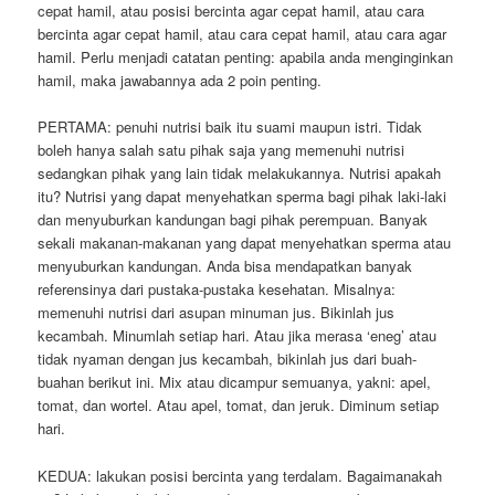
cepat hamil, atau posisi bercinta agar cepat hamil, atau cara
bercinta agar cepat hamil, atau cara cepat hamil, atau cara agar
hamil. Perlu menjadi catatan penting: apabila anda menginginkan
hamil, maka jawabannya ada 2 poin penting.
PERTAMA: penuhi nutrisi baik itu suami maupun istri. Tidak
boleh hanya salah satu pihak saja yang memenuhi nutrisi
sedangkan pihak yang lain tidak melakukannya. Nutrisi apakah
itu? Nutrisi yang dapat menyehatkan sperma bagi pihak laki-laki
dan menyuburkan kandungan bagi pihak perempuan. Banyak
sekali makanan-makanan yang dapat menyehatkan sperma atau
menyuburkan kandungan. Anda bisa mendapatkan banyak
referensinya dari pustaka-pustaka kesehatan. Misalnya:
memenuhi nutrisi dari asupan minuman jus. Bikinlah jus
kecambah. Minumlah setiap hari. Atau jika merasa ‘eneg’ atau
tidak nyaman dengan jus kecambah, bikinlah jus dari buah-
buahan berikut ini. Mix atau dicampur semuanya, yakni: apel,
tomat, dan wortel. Atau apel, tomat, dan jeruk. Diminum setiap
hari.
KEDUA: lakukan posisi bercinta yang terdalam. Bagaimanakah