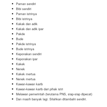
Paman sendiri
Bibi sendiri
Paman istrinya
Bibi istrinya
Kakak dan adik
Kakak dan adik ipar
Pakde
Bude
Pakde istrinya
Bude istrinya
Keponakan sendiri
Keponakan ipar
Kakek
Nenek
Kakek mertua
Nenek mertua
Kawan-kawan karib
Kawan-kawan karib dari pihak istri
Melawan pemerintah (terutama PNS, siap-siap dipecat)
Dan masih banyak lagi. Silahkan ditambahi sendiri.