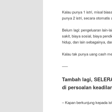
Kalau punya 1 istri, misal bi
punya 2 istri, secara otomati
Belum lagi: pengeluaran lain-la
sakit, biaya sosial, biaya pen
hidup, dan lain sebagainya, da
Kalau tak punya uang cash me
—–
Tambah lagi, SELER
di persoalan keadil
– Kapan berkunjung kepada ist