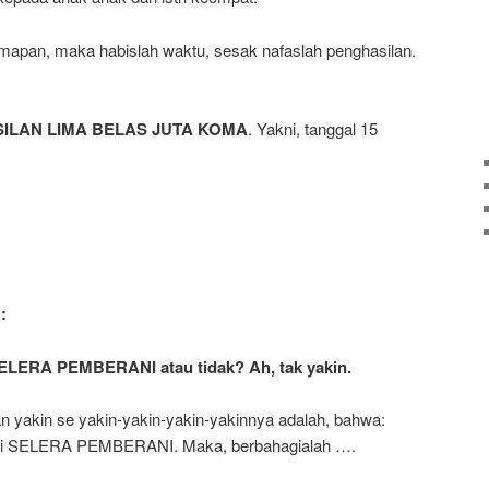
 mapan, maka habislah waktu, sesak nafaslah penghasilan.
ILAN LIMA BELAS JUTA KOMA
. Yakni, tanggal 15
:
ELERA PEMBERANI atau tidak? Ah, tak yakin.
 yakin se yakin-yakin-yakin-yakinnya adalah, bahwa:
laki SELERA PEMBERANI. Maka, berbahagialah ….