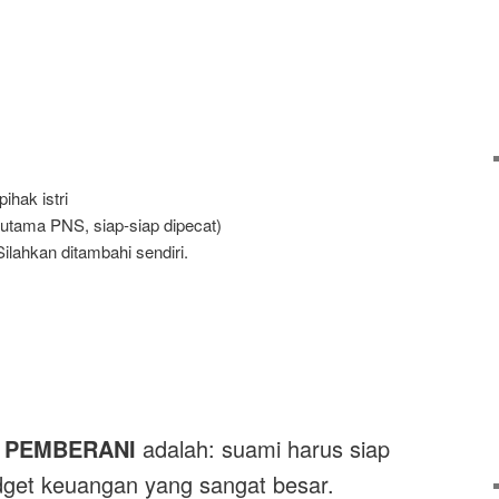
ihak istri
utama PNS, siap-siap dipecat)
ilahkan ditambahi sendiri.
 PEMBERANI
adalah: suami harus siap
get keuangan yang sangat besar.