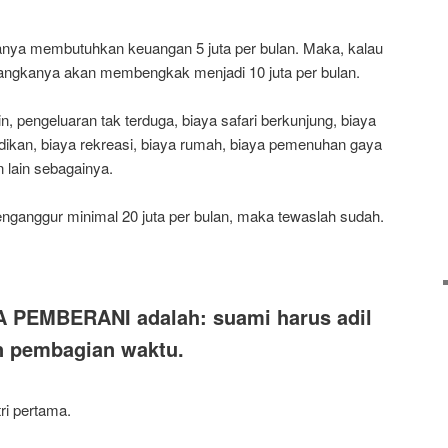
asanya membutuhkan keuangan 5 juta per bulan. Maka, kalau
s angkanya akan membengkak menjadi 10 juta per bulan.
in, pengeluaran tak terduga, biaya safari berkunjung, biaya
didikan, biaya rekreasi, biaya rumah, biaya pemenuhan gaya
n lain sebagainya.
nganggur minimal 20 juta per bulan, maka tewaslah sudah.
A PEMBERANI adalah: suami harus adil
an pembagian waktu.
ri pertama.