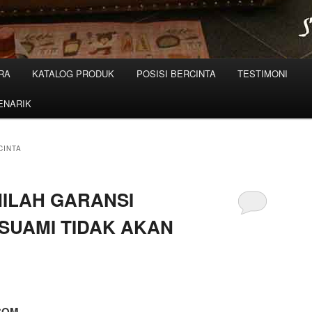
RA
KATALOG PRODUK
POSISI BERCINTA
TESTIMONI
ENARIK
CINTA
NILAH GARANSI
 SUAMI TIDAK AKAN
.COM