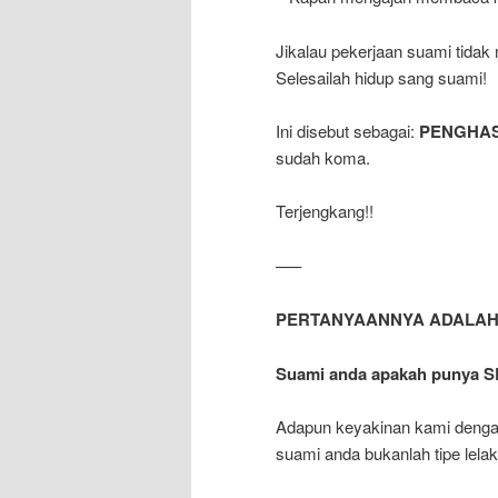
Jikalau pekerjaan suami tidak
Selesailah hidup sang suami!
Ini disebut sebagai:
PENGHAS
sudah koma.
Terjengkang!!
—–
PERTANYAANNYA ADALAH
Suami anda apakah punya S
Adapun keyakinan kami dengan
suami anda bukanlah tipe le