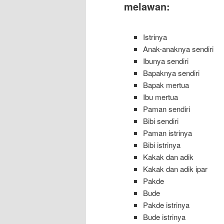
melawan:
Istrinya
Anak-anaknya sendiri
Ibunya sendiri
Bapaknya sendiri
Bapak mertua
Ibu mertua
Paman sendiri
Bibi sendiri
Paman istrinya
Bibi istrinya
Kakak dan adik
Kakak dan adik ipar
Pakde
Bude
Pakde istrinya
Bude istrinya