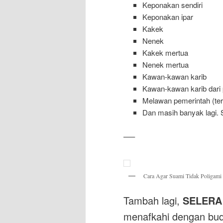
Keponakan sendiri
Keponakan ipar
Kakek
Nenek
Kakek mertua
Nenek mertua
Kawan-kawan karib
Kawan-kawan karib dari p
Melawan pemerintah (ter
Dan masih banyak lagi. S
—–
Cara Agar Suami Tidak Poligami
Tambah lagi,
SELERA
menafkahi dengan bud