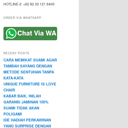
HOTLINE-2: +62 82 33 121 6400
ORDER VIA WHATSAPP
RECENT POSTS
CARA MEMIKAT SUAMI AGAR
TAMBAH SAYANG DENGAN
METODE SENTUHAN TANPA
KATA-KATA
UNIQUE FURNITURE IS LOVE
CHAIR
KABAR BAIK, INILAH
GARANSI JAMINAN 100%
SUAMI TIDAK AKAN
POLIGAMI
IDE HADIAH PERKAWINAN
YANG SURPRISE DENGAN