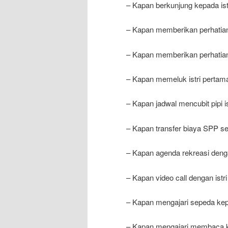
– Kapan berkunjung kepada ist
– Kapan memberikan perhatian 
– Kapan memberikan perhatian 
– Kapan memeluk istri pertam
– Kapan jadwal mencubit pipi is
– Kapan transfer biaya SPP sek
– Kapan agenda rekreasi deng
– Kapan video call dengan ist
– Kapan mengajari sepeda kepad
– Kapan mengajari membaca ke