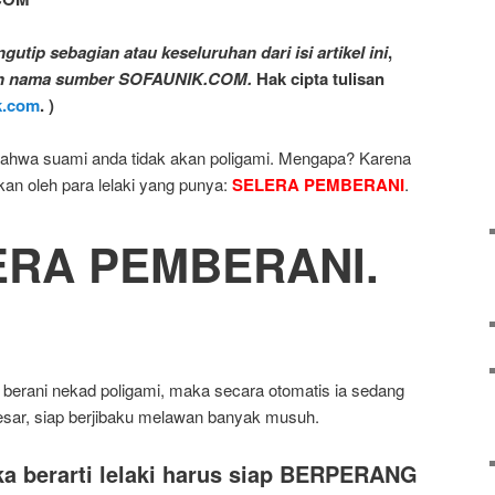
utip sebagian atau keseluruhan dari isi artikel ini
,
n nama sumber SOFAUNIK.COM.
Hak cipta tulisan
k.com
.
)
bahwa suami anda tidak akan poligami. Mengapa? Karena
kan oleh para lelaki yang punya:
SELERA PEMBERANI
.
ERA PEMBERANI.
berani nekad poligami, maka secara otomatis ia sedang
sar, siap berjibaku melawan banyak musuh.
ka berarti lelaki harus siap BERPERANG