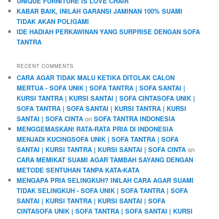
UNIQUE FURNITURE IS LOVE CHAIR
KABAR BAIK, INILAH GARANSI JAMINAN 100% SUAMI
TIDAK AKAN POLIGAMI
IDE HADIAH PERKAWINAN YANG SURPRISE DENGAN SOFA
TANTRA
RECENT COMMENTS
CARA AGAR TIDAK MALU KETIKA DITOLAK CALON
MERTUA - SOFA UNIK | SOFA TANTRA | SOFA SANTAI |
KURSI TANTRA | KURSI SANTAI | SOFA CINTASOFA UNIK |
SOFA TANTRA | SOFA SANTAI | KURSI TANTRA | KURSI
SANTAI | SOFA CINTA
on
SOFA TANTRA INDONESIA
MENGGEMASKAN! RATA-RATA PRIA DI INDONESIA
MENJADI KUCINGSOFA UNIK | SOFA TANTRA | SOFA
SANTAI | KURSI TANTRA | KURSI SANTAI | SOFA CINTA
on
CARA MEMIKAT SUAMI AGAR TAMBAH SAYANG DENGAN
METODE SENTUHAN TANPA KATA-KATA
MENGAPA PRIA SELINGKUH? INILAH CARA AGAR SUAMI
TIDAK SELINGKUH - SOFA UNIK | SOFA TANTRA | SOFA
SANTAI | KURSI TANTRA | KURSI SANTAI | SOFA
CINTASOFA UNIK | SOFA TANTRA | SOFA SANTAI | KURSI