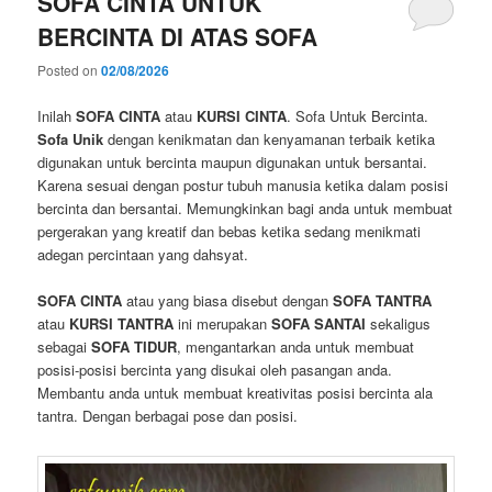
SOFA CINTA UNTUK
BERCINTA DI ATAS SOFA
Posted on
02/08/2026
Inilah
SOFA CINTA
atau
KURSI CINTA
. Sofa Untuk Bercinta.
Sofa Unik
dengan kenikmatan dan kenyamanan terbaik ketika
digunakan untuk bercinta maupun digunakan untuk bersantai.
Karena sesuai dengan postur tubuh manusia ketika dalam posisi
bercinta dan bersantai. Memungkinkan bagi anda untuk membuat
pergerakan yang kreatif dan bebas ketika sedang menikmati
adegan percintaan yang dahsyat.
SOFA CINTA
atau yang biasa disebut dengan
SOFA TANTRA
atau
KURSI TANTRA
ini merupakan
SOFA SANTAI
sekaligus
sebagai
SOFA TIDUR
, mengantarkan anda untuk membuat
posisi-posisi bercinta yang disukai oleh pasangan anda.
Membantu anda untuk membuat kreativitas posisi bercinta ala
tantra. Dengan berbagai pose dan posisi.